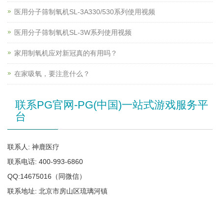
医用分子筛制氧机SL-3A330/530系列使用视频
医用分子筛制氧机SL-3W系列使用视频
家用制氧机应对新冠真的有用吗？
在家吸氧，要注意什么？
联系PG官网-PG(中国)一站式游戏服务平
台
联系人: 神鹿医疗
联系电话: 400-993-6860
QQ:14675016（同微信）
联系地址: 北京市房山区琉璃河镇