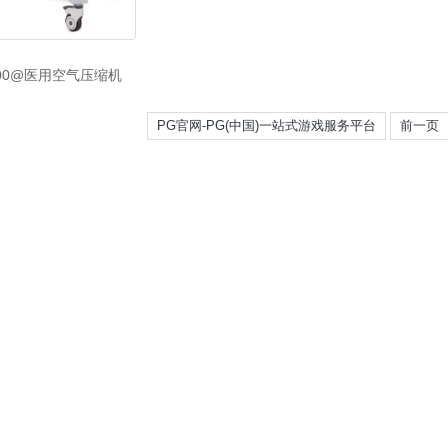
000@医用空气压缩机
PG官网-PG(中国)一站式游戏服务平台
前一页