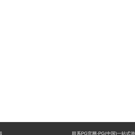
阅
联系PG官网-PG(中国)一站式