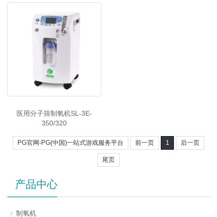
医用分子筛制氧机SL-3E-
350/320
PG官网-PG(中国)一站式游戏服务平台
前一页
1
后一页
尾页
产品中心
制氧机