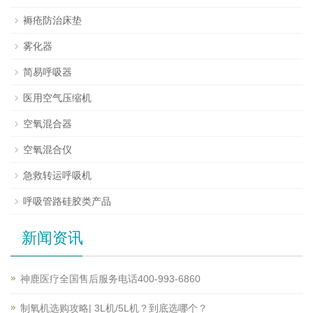
褥疮防治床垫
雾化器
简易呼吸器
医用空气压缩机
空氧混合器
空氧混合仪
急救转运呼吸机
呼吸管路硅胶类产品
新闻资讯
神鹿医疗全国售后服务电话400-993-6860
制氧机选购攻略| 3L机/5L机？到底选哪个？