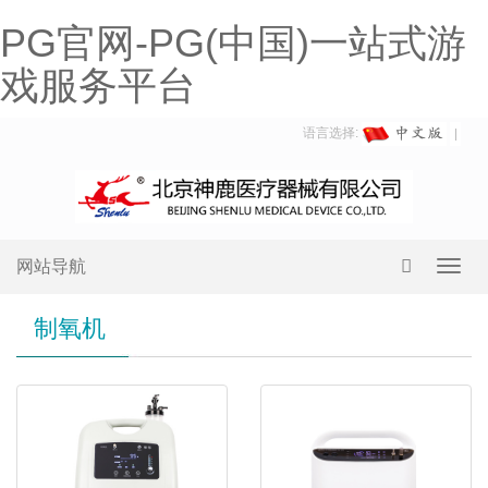
PG官网-PG(中国)一站式游
戏服务平台
语言选择:
网站导航
Toggl
navig
制氧机