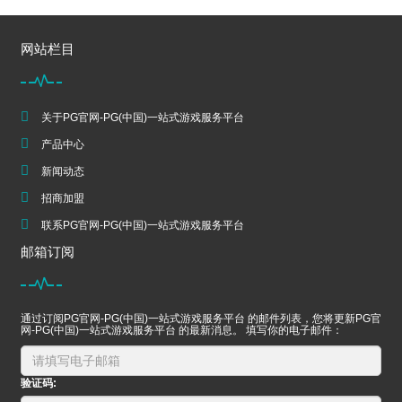
网站栏目
关于PG官网-PG(中国)一站式游戏服务平台
产品中心
新闻动态
招商加盟
联系PG官网-PG(中国)一站式游戏服务平台
邮箱订阅
通过订阅PG官网-PG(中国)一站式游戏服务平台 的邮件列表，您将更新PG官
网-PG(中国)一站式游戏服务平台 的最新消息。 填写你的电子邮件：
验证码: