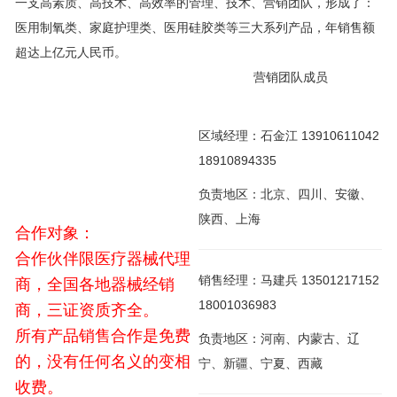
一支高素质、高技术、高效率的管理、技术、营销团队，形成了：
医用制氧类、家庭护理类、医用硅胶类等三大系列产品，年销售额
超达上亿元人民币。
营销团队成员
区域经理：石金江 13910611042
18910894335
负责地区：北京、四川、安徽、
陕西、上海
合作对象：
合作伙伴限医疗器械代理
销售经理：马建兵 13501217152
商，全国各地器械经销
18001036983
商，三证资质齐全。
所有产品销售合作是免费
负责地区：河南、内蒙古、辽
的，没有任何名义的变相
宁、新疆、宁夏、西藏
收费。