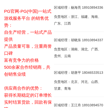
区域经理：杨海亮 18910894336
PG官网-PG(中国)一站式
负责地区：浙江、福建、海南、
游戏服务平台 的销售优
广东、江西
势：
自生产经营，一站式产品
提供
区域经理：胡晓东 18910894337
产品质量可靠，注重商誉
负责地区：湖南、湖北、广西、
口碑
贵州、云南
富有竞争力的价格
500余家合作经销商，共
区域经理：胡唐平 18046533513
创销售业绩
负责地区：北京、河北、山西、
供应商合作的优势：
甘肃、青海
获得长期稳定的订单增长
实时结算货款，回款有保
区域经理：王江舟 18910894570