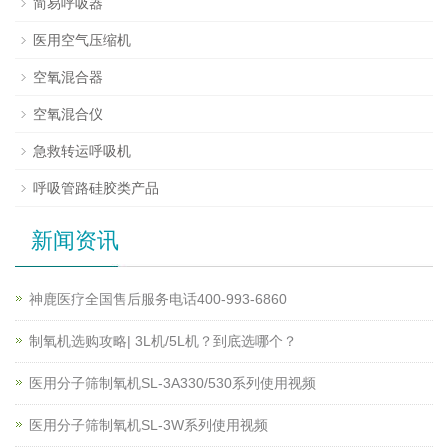
简易呼吸器
医用空气压缩机
空氧混合器
空氧混合仪
急救转运呼吸机
呼吸管路硅胶类产品
新闻资讯
神鹿医疗全国售后服务电话400-993-6860
制氧机选购攻略| 3L机/5L机？到底选哪个？
医用分子筛制氧机SL-3A330/530系列使用视频
医用分子筛制氧机SL-3W系列使用视频