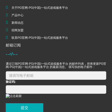
关于PG官网-PG(中国)一站式游戏服务平台
产品中心
新闻动态
招商加盟
联系PG官网-PG(中国)一站式游戏服务平台
邮箱订阅
通过订阅PG官网-PG(中国)一站式游戏服务平台 的邮件列表，您将更新PG官
网-PG(中国)一站式游戏服务平台 的最新消息。 填写你的电子邮件：
验证码:
提交