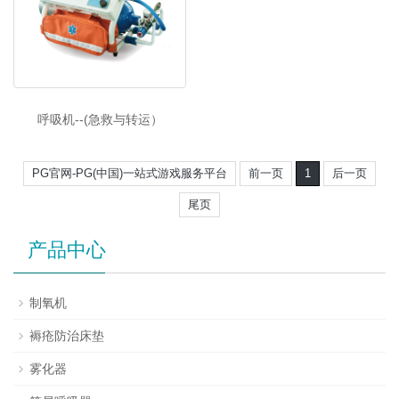
呼吸机--(急救与转运）
PG官网-PG(中国)一站式游戏服务平台
前一页
1
后一页
尾页
产品中心
制氧机
褥疮防治床垫
雾化器