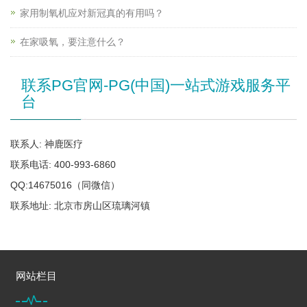
家用制氧机应对新冠真的有用吗？
在家吸氧，要注意什么？
联系PG官网-PG(中国)一站式游戏服务平
台
联系人: 神鹿医疗
联系电话: 400-993-6860
QQ:14675016（同微信）
联系地址: 北京市房山区琉璃河镇
网站栏目