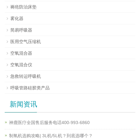
褥疮防治床垫
雾化器
简易呼吸器
医用空气压缩机
空氧混合器
空氧混合仪
急救转运呼吸机
呼吸管路硅胶类产品
新闻资讯
神鹿医疗全国售后服务电话400-993-6860
制氧机选购攻略| 3L机/5L机？到底选哪个？