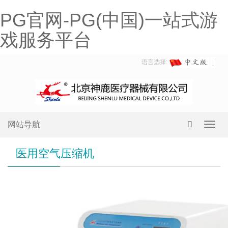
PG官网-PG(中国)一站式游
戏服务平台
语言选择:
网站导航
Toggl
navig
医用空气压缩机